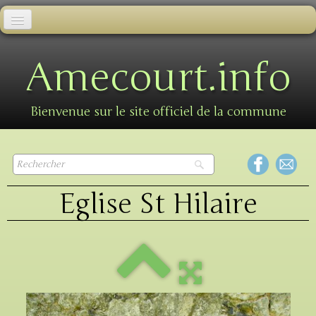
Accueil
Amecourt.info
Informations municipales
Informations pratiques
Bienvenue sur le site officiel de la commune
Animations
Galerie photos
Eglise St Hilaire