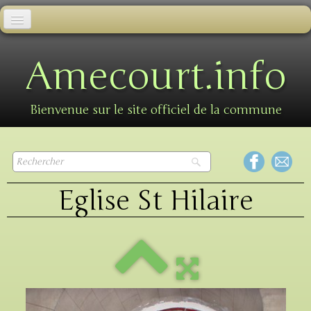
Accueil
Amecourt.info
Informations municipales
Informations pratiques
Bienvenue sur le site officiel de la commune
Animations
Galerie photos
Eglise St Hilaire